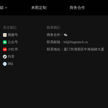
具箱
来图定制
商务合作
关注我们
联系我们
视频号
商务合作：
公众号
联系邮箱：bd@lingtutech.cn
小红书
联系地址：厦门市湖里区中海福林大厦
抖音
B站