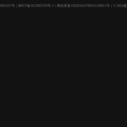
003267号
｜
闽ICP备2023005359号-3
｜网信算备350203434780101240011号｜© 2