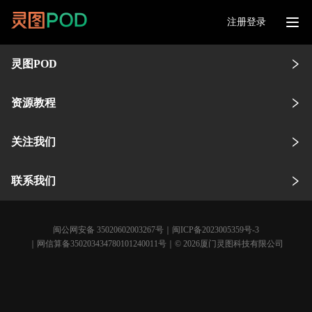
注册登录
灵图POD
资源教程
关注我们
联系我们
闽公网安备 35020602003267号
｜
闽ICP备2023005359号-3
｜网信算备350203434780101240011号｜© 2026厦门灵图科技有限公司