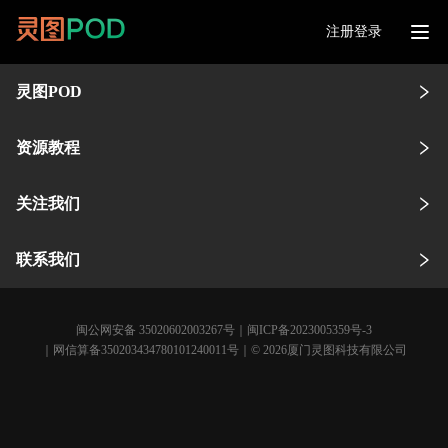
注册登录
灵图POD
资源教程
关注我们
联系我们
闽公网安备 35020602003267号
｜
闽ICP备2023005359号-3
｜网信算备350203434780101240011号｜© 2026厦门灵图科技有限公司