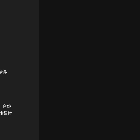
争激
适合你
业销售计