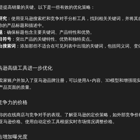
是提高销量的关键。以下是一些有效的优化策略：
研究
：使用亚马逊搜索栏和竞争对手分析工具，找到相关关键词，并将其
你的产品标题和描述中。
题
：确保标题包含主要关键词、产品特性和优势。
目符号
：突出产品的关键特性、优势和独特卖点。
台搜索词
：添加那些不适合在可见列表中出现的关键词，包括同义词、变
。
马逊高级工具进一步优化
卖家账户并加入了亚马逊品牌注册，可以使用A+内容、3D模型和增强现
产品页面的质量。
竞争力的价格
你的在线商店与竞争对手的表现。了解亚马逊的定价策略，如外部竞争价
亚马逊价格。使用自动定价工具根据实时市场情况调整价格。
告增加曝光度