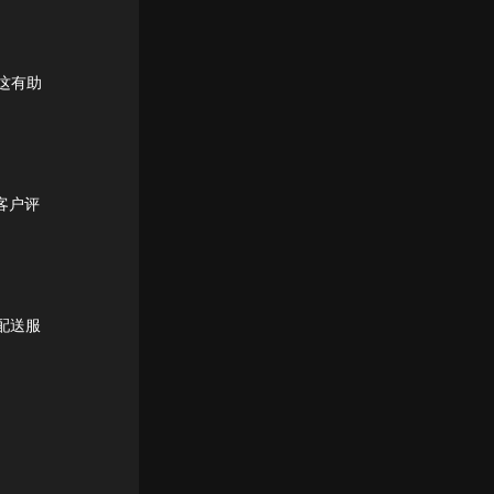
这有助
客户评
配送服