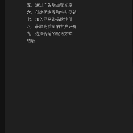
五、通过广告增加曝光度
六、创建优惠券和特别促销
七、加入亚马逊品牌注册
八、获取高质量的客户评价
九、选择合适的配送方式
结语