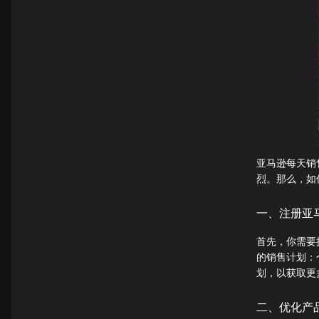
亚马逊每天销
烈。那么，如
一、注册亚
首先，你需要
的销售计划：个
划，以获取更
二、优化产