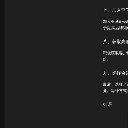
七、加入亚
加入亚马逊品
于提高品牌知
八、获取高
积极获取客户
价。
九、选择合
最后，选择合
务。每种方式
结语