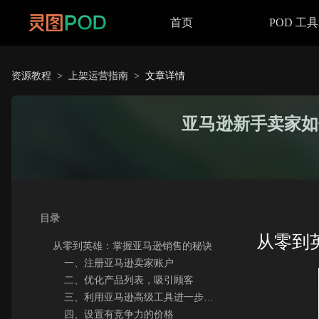
首页
POD 工
资源教程
>
上架运营指南
>
文章详情
亚马逊新手卖家如
目录
从零到
从零到英雄：掌握亚马逊销售的秘诀
一、注册亚马逊卖家账户
二、优化产品列表，吸引顾客
三、利用亚马逊高级工具进一步优化
四、设置有竞争力的价格