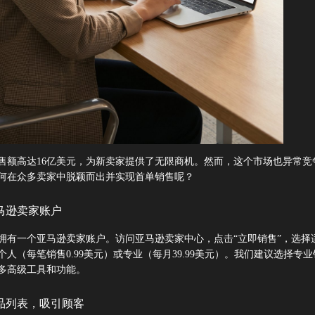
售额高达16亿美元，为新卖家提供了无限商机。然而，这个市场也异常竞
何在众多卖家中脱颖而出并实现首单销售呢？
马逊卖家账户
拥有一个亚马逊卖家账户。访问
亚马逊卖家中心
，点击“立即销售”，选择
人（每笔销售0.99美元）或专业（每月39.99美元）。我们建议选择专
多高级工具和功能。
品列表，吸引顾客