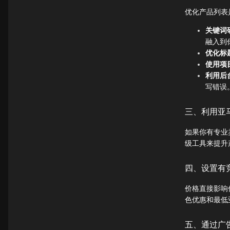
优化产品列表
关键词
融入到
优化标
使用项
利用后
写错误
三、利用亚
如果你有专业
级工具来提升
四、设置有
价格直接影响
色优惠和最低
五、通过广