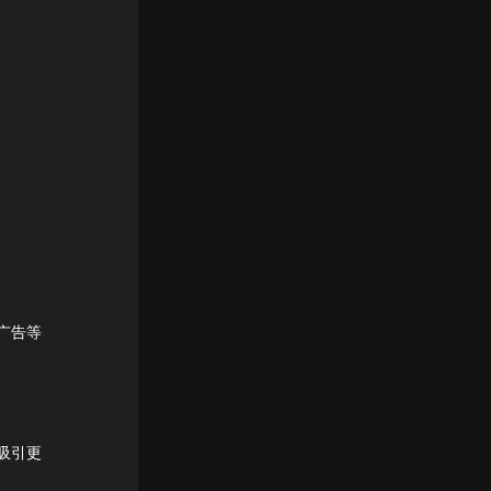
广告等
吸引更