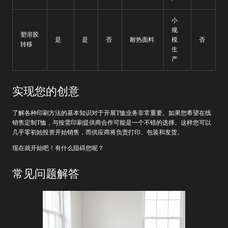
小
规
塑溶胶
是
是
否
耐热面料
模
否
转移
生
产
实现您的创意
了解各种印刷方法的基本知识对于开展T恤业务非常重要。如果您希望在线
销售定制T恤，与按需印刷提供商合作可能是一个不错的选择。这样您可以
几乎零初始投资开始销售，而供应商将负责打印、包装和发货。
现在就开始吧！有什么阻碍您呢？
常见问题解答