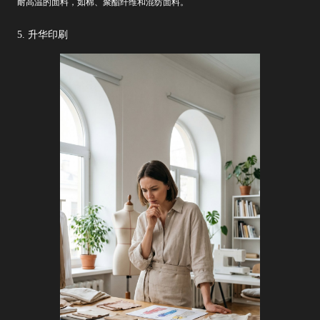
耐高温的面料，如棉、聚酯纤维和混纺面料。
5. 升华印刷