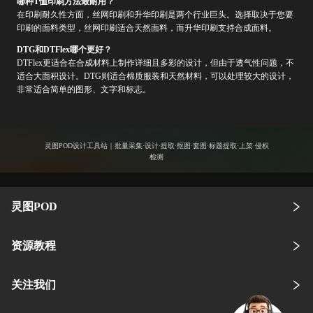
哪种T恤印刷方法最耐用？
在印刷耐久性方面，丝网印刷和升华印刷是两个行业巨头。选择取决于您要
印刷的面料类型，丝网印刷适合天然面料，而升华印刷支持合成面料。
DTG和DTFlex哪个更好？
DTFlex更适合在合成材料上制作详细且多彩的设计，但由于透气性问题，不
适合大面积设计。DTG则适合棉质服装和天然材料，可以处理较大的设计，
非常适合简单的图形、文字和标志。
灵图POD设计工具站｜批量采集·设计·提取·抠图·套图·标题提取·上架·侵权
检测
灵图POD
资源教程
关注我们