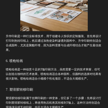
升华印刷是一种行业标准技术，用于创建令人惊叹的定制服装。首先将设计
打印到热转印纸上，然后通过加热使染料渗透到面料中。升华印刷特别适合
合成面料，尤其是聚酯纤维，因为染料需要与合成纤维结合才能产生最佳效
果。
6. 喷枪绘画
喷枪绘画是一种创意十足的T恤印刷方法，虽然需要一定的技术掌握，但可
以创造出独特的艺术效果。喷枪绘画适合各种面料，但颜料的选择对结果有
很大影响。喷枪绘画适合小规模个性化项目，不适合大规模生产。
7. 塑溶胶转移印刷
塑溶胶转移印刷属于丝网印刷的一种变体，但它多了一个步骤：先将设计打
印到塑溶胶转移纸上，再使用热压机将其转移到T恤上。这种方法特别适合
现场演示或互动印刷，但不太适合大规模生产。