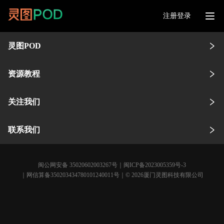
注册登录
灵图POD
资源教程
关注我们
联系我们
闽公网安备 35020602003267号
｜
闽ICP备2023005359号-3
｜网信算备350203434780101240011号｜© 2026厦门灵图科技有限公司