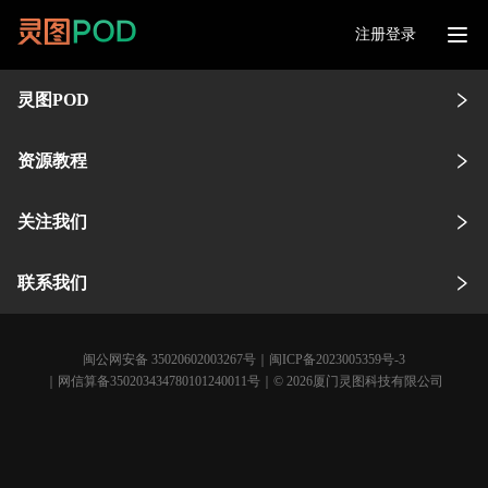
注册登录
灵图POD
资源教程
关注我们
联系我们
闽公网安备 35020602003267号
｜
闽ICP备2023005359号-3
｜网信算备350203434780101240011号｜© 2026厦门灵图科技有限公司