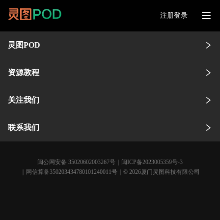
注册登录
灵图POD
资源教程
关注我们
联系我们
闽公网安备 35020602003267号
｜
闽ICP备2023005359号-3
｜网信算备350203434780101240011号｜© 2026厦门灵图科技有限公司