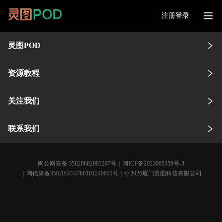
注册登录
灵图POD
资源教程
关注我们
联系我们
闽公网安备 35020602003267号
｜
闽ICP备2023005359号-3
｜网信算备350203434780101240011号｜© 2026厦门灵图科技有限公司