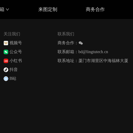
具箱
来图定制
商务合作
关注我们
联系我们
视频号
商务合作：
公众号
联系邮箱：bd@lingtutech.cn
小红书
联系地址：厦门市湖里区中海福林大厦
抖音
B站