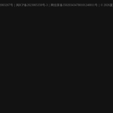
003267号
｜
闽ICP备2023005359号-3
｜网信算备350203434780101240011号｜© 2