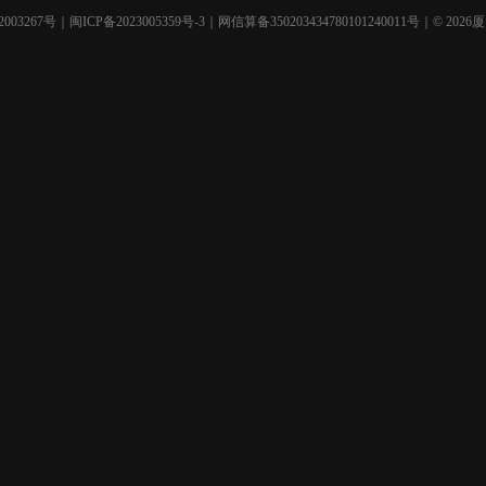
003267号
｜
闽ICP备2023005359号-3
｜网信算备350203434780101240011号｜© 2