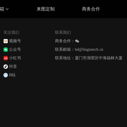
具箱
来图定制
商务合作
关注我们
联系我们
视频号
商务合作：
公众号
联系邮箱：bd@lingtutech.cn
小红书
联系地址：厦门市湖里区中海福林大厦
抖音
B站