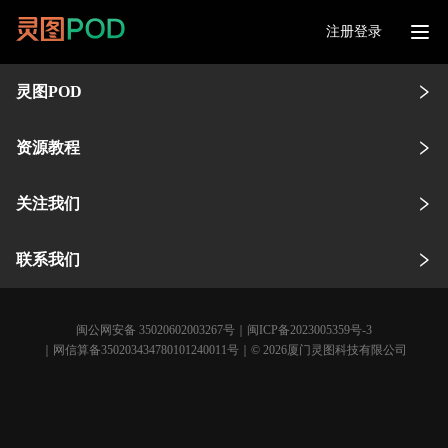
注册登录
灵图POD
资源教程
关注我们
联系我们
闽公网安备 35020602003267号
｜
闽ICP备2023005359号-3
｜网信算备350203434780101240011号｜© 2026厦门灵图科技有限公司