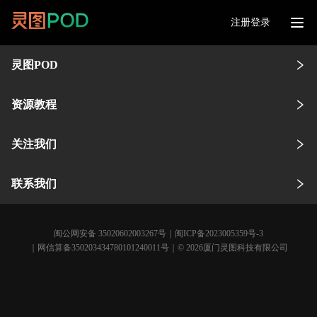
注册登录
灵图POD
资源教程
关注我们
联系我们
闽公网安备 35020602003267号
｜
闽ICP备2023005359号-3
｜网信算备350203434780101240011号｜© 2026厦门灵图科技有限公司