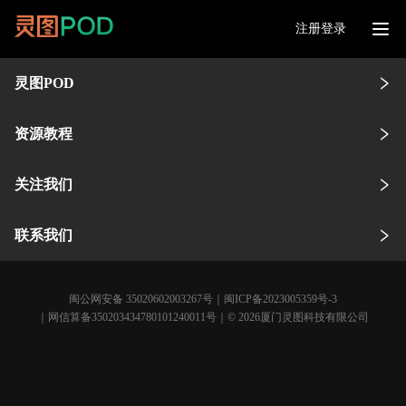
注册登录
灵图POD
资源教程
关注我们
联系我们
闽公网安备 35020602003267号
｜
闽ICP备2023005359号-3
｜网信算备350203434780101240011号｜© 2026厦门灵图科技有限公司