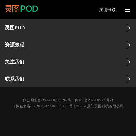
注册登录
灵图POD
资源教程
关注我们
联系我们
闽公网安备 35020602003267号
｜
闽ICP备2023005359号-3
｜网信算备350203434780101240011号｜© 2026厦门灵图科技有限公司