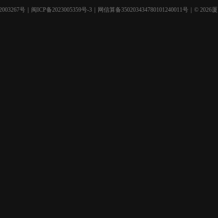
003267号
｜
闽ICP备2023005359号-3
｜网信算备350203434780101240011号｜© 2