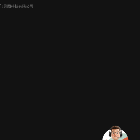
026厦门灵图科技有限公司