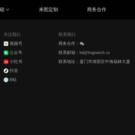
具箱
来图定制
商务合作
关注我们
联系我们
视频号
商务合作：
公众号
联系邮箱：bd@lingtutech.cn
小红书
联系地址：厦门市湖里区中海福林大厦
抖音
B站