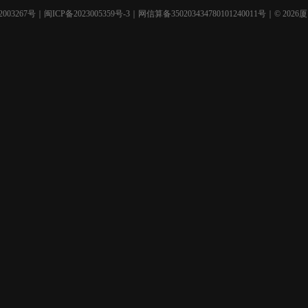
003267号
｜
闽ICP备2023005359号-3
｜网信算备350203434780101240011号｜© 2