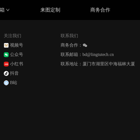
具箱
来图定制
商务合作
关注我们
联系我们
视频号
商务合作：
公众号
联系邮箱：bd@lingtutech.cn
小红书
联系地址：厦门市湖里区中海福林大厦
抖音
B站