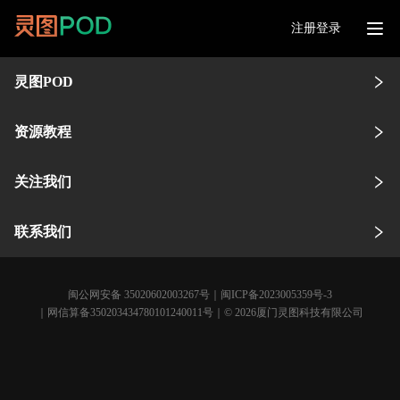
注册登录
灵图POD
资源教程
关注我们
联系我们
闽公网安备 35020602003267号
｜
闽ICP备2023005359号-3
｜网信算备350203434780101240011号｜© 2026厦门灵图科技有限公司