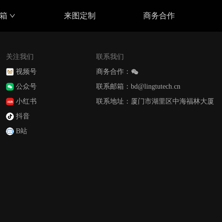
具箱
来图定制
商务合作
关注我们
联系我们
视频号
商务合作：
公众号
联系邮箱：bd@lingtutech.cn
小红书
联系地址：厦门市湖里区中海福林大厦
抖音
B站