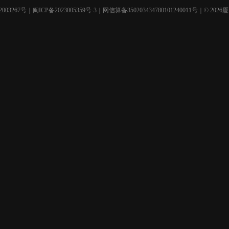
003267号
｜
闽ICP备2023005359号-3
｜网信算备350203434780101240011号｜© 2