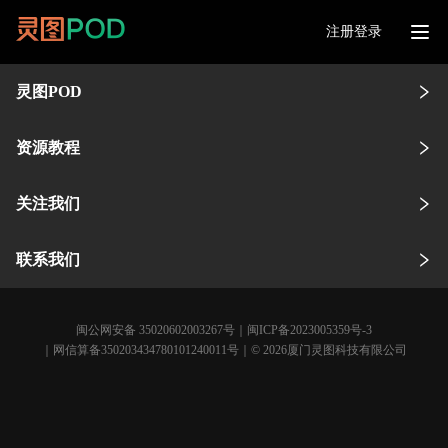
注册登录
灵图POD
资源教程
关注我们
联系我们
闽公网安备 35020602003267号
｜
闽ICP备2023005359号-3
｜网信算备350203434780101240011号｜© 2026厦门灵图科技有限公司