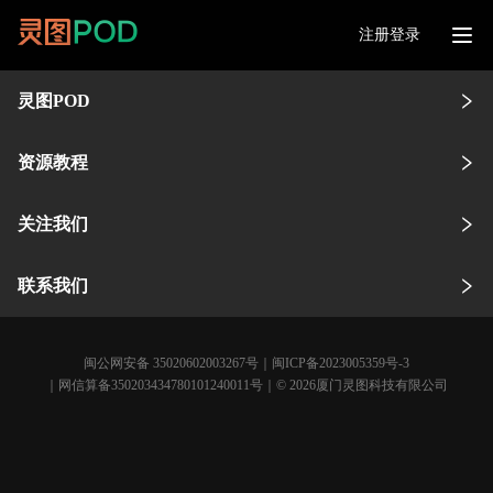
注册登录
灵图POD
资源教程
关注我们
联系我们
闽公网安备 35020602003267号
｜
闽ICP备2023005359号-3
｜网信算备350203434780101240011号｜© 2026厦门灵图科技有限公司