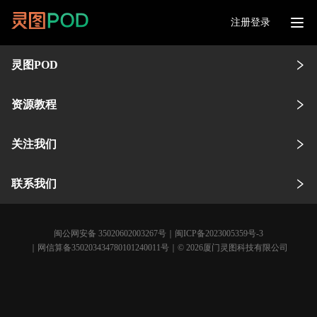
注册登录
灵图POD
资源教程
关注我们
联系我们
闽公网安备 35020602003267号
｜
闽ICP备2023005359号-3
｜网信算备350203434780101240011号｜© 2026厦门灵图科技有限公司