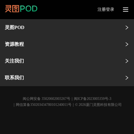
注册登录
灵图POD
资源教程
关注我们
联系我们
闽公网安备 35020602003267号
｜
闽ICP备2023005359号-3
｜网信算备350203434780101240011号｜© 2026厦门灵图科技有限公司