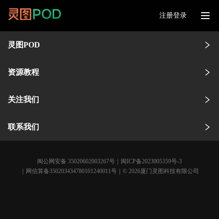
注册登录
灵图POD
资源教程
关注我们
联系我们
闽公网安备 35020602003267号
｜
闽ICP备2023005359号-3
｜网信算备350203434780101240011号｜© 2026厦门灵图科技有限公司