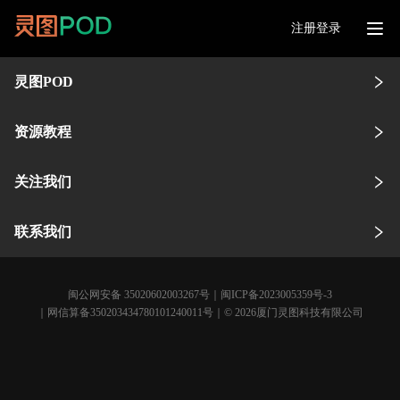
注册登录
灵图POD
资源教程
关注我们
联系我们
闽公网安备 35020602003267号
｜
闽ICP备2023005359号-3
｜网信算备350203434780101240011号｜© 2026厦门灵图科技有限公司