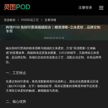
注册登录
>
>
资源教程
POD印花工艺
文章详情
跨境POD 热转印烫画植绒组合｜精准清晰+立体柔软，品牌定制
专用
2026-03-19 10:15:16
融合热转印烫画的精准清晰与植绒的立体柔软，打造“高清图案+立体触
感”的双重效果，既能精准还原复杂图案、LOGO的细节，又能增加立体质
感，是品牌定制、高端纪念款的首选复合工艺，适配企业定制、自有品牌周
边。
一、工艺特点
先通过热转印烫画，将高清图案精准印在面料上，固化后在图案重点区域
（如LOGO边缘、文字）做植绒处理，既保证图案的清晰度和细节还原度，
又增加立体柔软的触感，兼顾颜值与质感。
二、核心优势