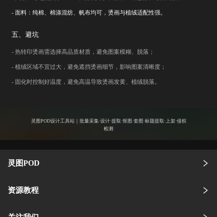
- 面料：纯棉、棉涤混纺、帆布均可，烫画与植绒适配性强。
五、避坑
- 热转印烫画需选择高品质材质，避免图案模糊、脱落；
- 植绒区域不宜过大，避免遮挡烫画细节，影响图案清晰度；
- 固化时控制好温度，避免高温导致烫画发黄、植绒脱落。
灵图POD设计工具站｜批量采集·设计·提取·抠图·套图·标题提取·上架·侵权
检测
灵图POD
资源教程