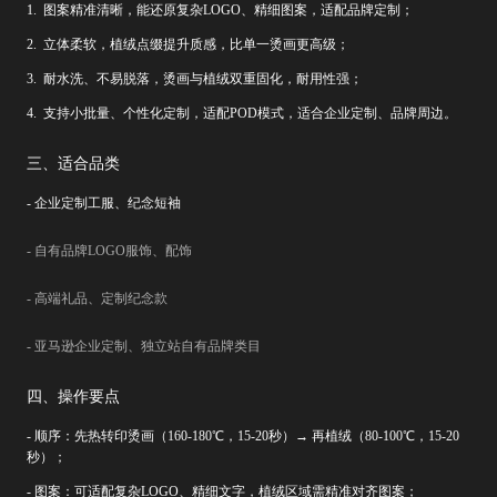
1. 图案精准清晰，能还原复杂LOGO、精细图案，适配品牌定制；
2. 立体柔软，植绒点缀提升质感，比单一烫画更高级；
3. 耐水洗、不易脱落，烫画与植绒双重固化，耐用性强；
4. 支持小批量、个性化定制，适配POD模式，适合企业定制、品牌周边。
三、适合品类
- 企业定制工服、纪念短袖
- 自有品牌LOGO服饰、配饰
- 高端礼品、定制纪念款
- 亚马逊企业定制、独立站自有品牌类目
四、操作要点
- 顺序：先热转印烫画（160-180℃，15-20秒）→ 再植绒（80-100℃，15-20
秒）；
- 图案：可适配复杂LOGO、精细文字，植绒区域需精准对齐图案；