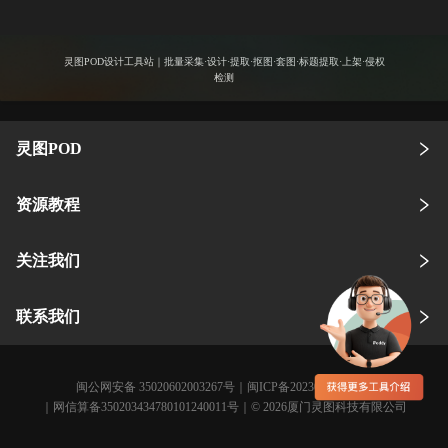
灵图POD设计工具站｜批量采集·设计·提取·抠图·套图·标题提取·上架·侵权
检测
灵图POD
资源教程
关注我们
联系我们
闽公网安备 35020602003267号
｜
闽ICP备2023005359号-3
｜网信算备350203434780101240011号｜© 2026厦门灵图科技有限公司