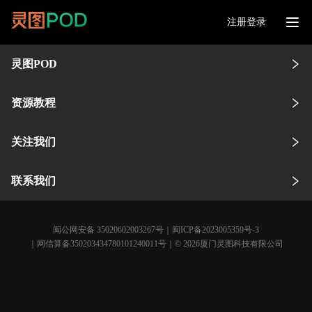
注册登录
灵图POD
资源教程
关注我们
联系我们
闽公网安备 35020602003267号
｜
闽ICP备2023005359号-3
｜网信算备350203434780101240011号｜© 2026厦门灵图科技有限公司