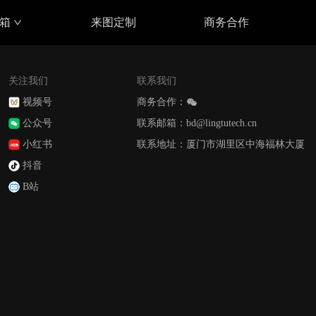
具箱
来图定制
商务合作
关注我们
联系我们
视频号
商务合作：
公众号
联系邮箱：bd@lingtutech.cn
小红书
联系地址：厦门市湖里区中海福林大厦
抖音
B站