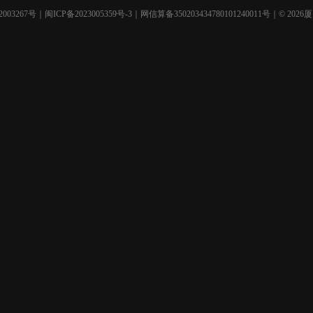
003267号
｜
闽ICP备2023005359号-3
｜网信算备350203434780101240011号｜© 2