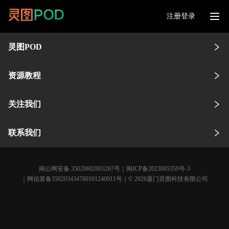
注册登录
灵图POD
资源教程
关注我们
联系我们
闽公网安备 35020602003267号
｜
闽ICP备2023005359号-3
｜网信算备350203434780101240011号｜© 2026厦门灵图科技有限公司