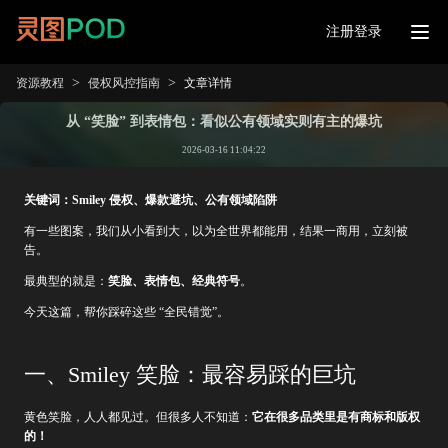
注册登录
>
>
资源教程
侵权风控指南
文章详情
从 “笑脸” 到表情包：看似公有领域实则有主的爆坑
2026-03-16 11:04:22
关键词：Smiley 侵权、爆款避坑、公有领域陷阱
有一些图案，我们从小看到大，以为全世界都能用，结果一商用，立刻被
告。
最典型的就是：
笑脸、表情包、经典符号
。
今天这篇，帮你踩碎这些 “全民错觉”。
一、Smiley 笑脸：最容易踩的巨坑
黄色笑脸，人人都见过。但很多人不知道：
它在很多品类里是有商标和版权
的！