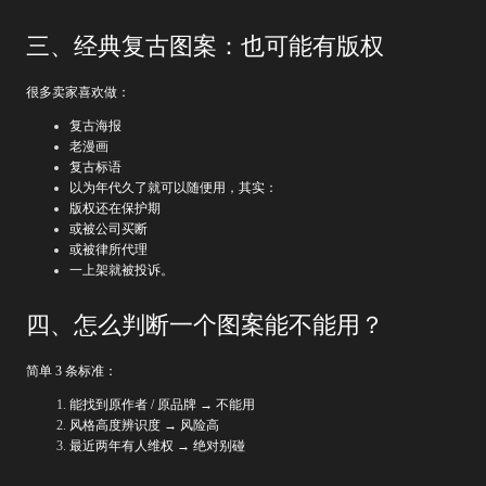
三、经典复古图案：也可能有版权
很多卖家喜欢做：
复古海报
老漫画
复古标语
以为年代久了就可以随便用，其实：
版权还在保护期
或被公司买断
或被律所代理
一上架就被投诉。
四、怎么判断一个图案能不能用？
简单 3 条标准：
能找到原作者 / 原品牌 → 不能用
风格高度辨识度 → 风险高
最近两年有人维权 → 绝对别碰