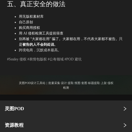
五、真正安全的做法
用无版权素材库
自己原创
购买商用授权
用 AI 侵权检测工具提前筛查
别再被 “大家都在用” 骗了。大家都在用，不代表大家都不被告。只
是
被告的人不会到处说
。
跨境电商，沉默成本最高。
#Smiley 侵权 #表情包版权 #公有领域 #POD 避坑
灵图POD设计工具站｜批量采集·设计·提取·抠图·套图·标题提取·上架·侵权
检测
灵图POD
资源教程