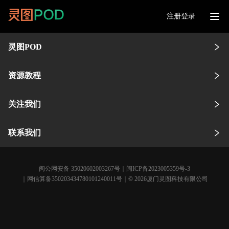
注册登录
灵图POD
资源教程
关注我们
联系我们
闽公网安备 35020602003267号
｜
闽ICP备2023005359号-3
｜网信算备350203434780101240011号｜© 2026厦门灵图科技有限公司