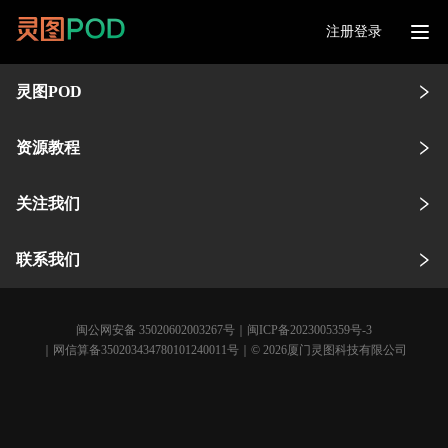
注册登录
灵图POD
资源教程
关注我们
联系我们
闽公网安备 35020602003267号
｜
闽ICP备2023005359号-3
｜网信算备350203434780101240011号｜© 2026厦门灵图科技有限公司