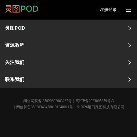
注册登录
灵图POD
资源教程
关注我们
联系我们
闽公网安备 35020602003267号
｜
闽ICP备2023005359号-3
｜网信算备350203434780101240011号｜© 2026厦门灵图科技有限公司