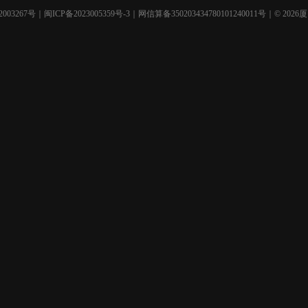
003267号
｜
闽ICP备2023005359号-3
｜网信算备350203434780101240011号｜© 2