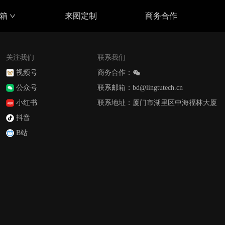
具箱
来图定制
商务合作
关注我们
联系我们
视频号
商务合作：
公众号
联系邮箱：bd@lingtutech.cn
小红书
联系地址：厦门市湖里区中海福林大厦
抖音
B站