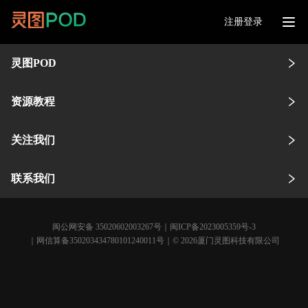
注册登录
灵图POD
资源教程
关注我们
联系我们
闽公网安备 35020602003267号
｜
闽ICP备2023005359号-3
｜网信算备350203434780101240011号｜© 2026厦门灵图科技有限公司