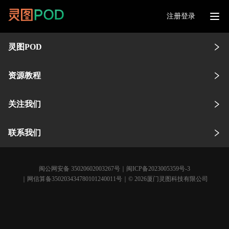
注册登录
灵图POD
资源教程
关注我们
联系我们
闽公网安备 35020602003267号
｜
闽ICP备2023005359号-3
｜网信算备350203434780101240011号｜© 2026厦门灵图科技有限公司