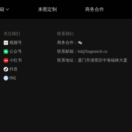
具箱
来图定制
商务合作
关注我们
联系我们
视频号
商务合作：
公众号
联系邮箱：bd@lingtutech.cn
小红书
联系地址：厦门市湖里区中海福林大厦
抖音
B站