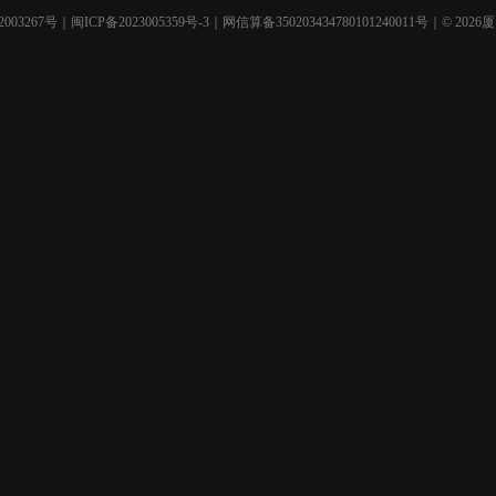
003267号
｜
闽ICP备2023005359号-3
｜网信算备350203434780101240011号｜© 2