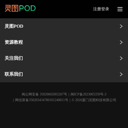
注册登录
灵图POD
资源教程
关注我们
联系我们
闽公网安备 35020602003267号
｜
闽ICP备2023005359号-3
｜网信算备350203434780101240011号｜© 2026厦门灵图科技有限公司