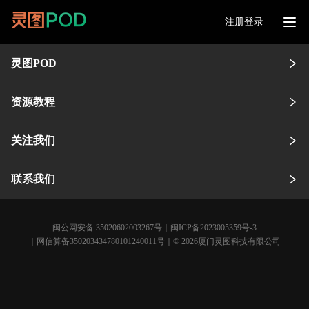
注册登录
灵图POD
资源教程
关注我们
联系我们
闽公网安备 35020602003267号
｜
闽ICP备2023005359号-3
｜网信算备350203434780101240011号｜© 2026厦门灵图科技有限公司