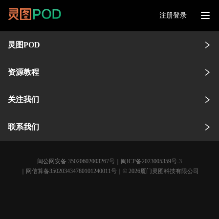
注册登录
灵图POD
资源教程
关注我们
联系我们
闽公网安备 35020602003267号
｜
闽ICP备2023005359号-3
｜网信算备350203434780101240011号｜© 2026厦门灵图科技有限公司