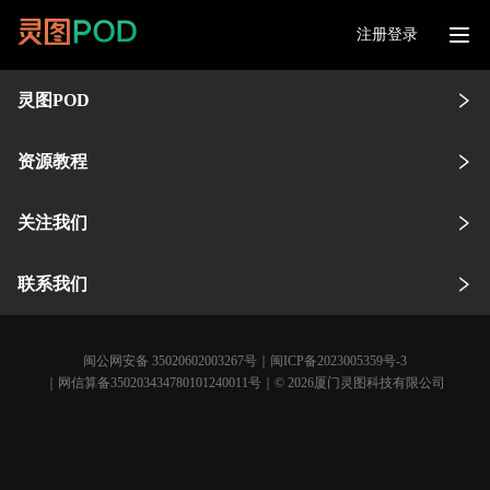
注册登录
灵图POD
资源教程
关注我们
联系我们
闽公网安备 35020602003267号
｜
闽ICP备2023005359号-3
｜网信算备350203434780101240011号｜© 2026厦门灵图科技有限公司