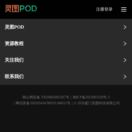
注册登录
灵图POD
资源教程
关注我们
联系我们
闽公网安备 35020602003267号
｜
闽ICP备2023005359号-3
｜网信算备350203434780101240011号｜© 2026厦门灵图科技有限公司