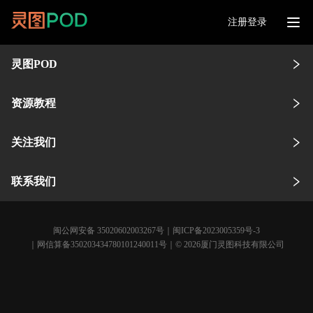
注册登录
灵图POD
资源教程
关注我们
联系我们
闽公网安备 35020602003267号
｜
闽ICP备2023005359号-3
｜网信算备350203434780101240011号｜© 2026厦门灵图科技有限公司