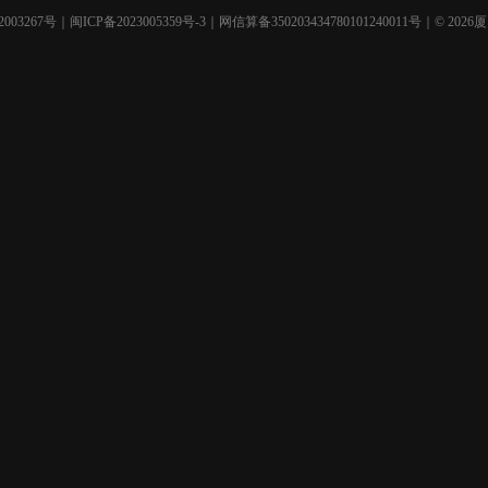
003267号
｜
闽ICP备2023005359号-3
｜网信算备350203434780101240011号｜© 2