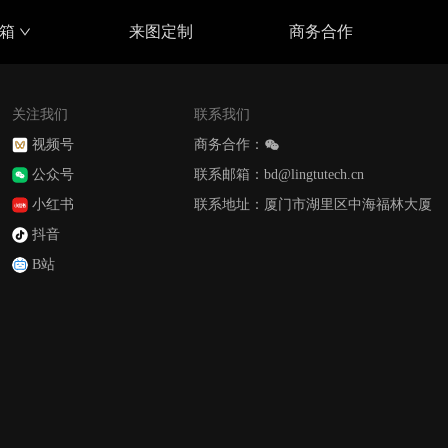
具箱
来图定制
商务合作
关注我们
联系我们
视频号
商务合作：
公众号
联系邮箱：bd@lingtutech.cn
小红书
联系地址：厦门市湖里区中海福林大厦
抖音
B站